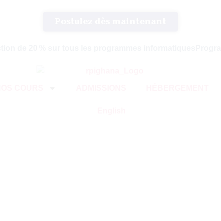
Postulez dès maintenant
tion de 20 % sur tous les programmes informatiques
Progra
NOS COURS
ADMISSIONS
HÉBERGEMENT
English