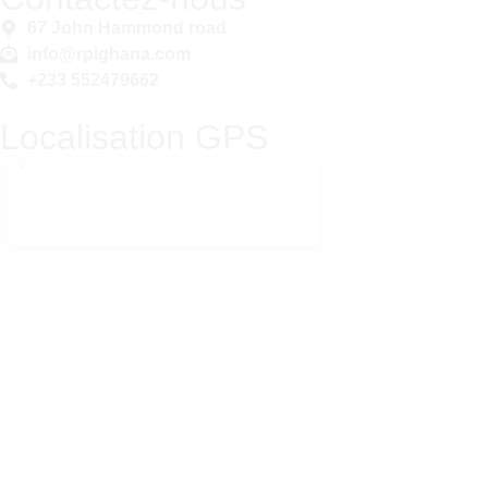
67 John Hammond road
info@rpighana.com
+233 552479662
Localisation GPS