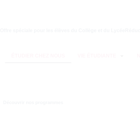
Offre spéciale pour les élèves du Collège et du Lycée
Réduc
ÉTUDIER CHEZ NOUS
VIE ÉTUDIANTE
Découvrir nos programmes
Éveiller les esprits,
Construire l'avenir"