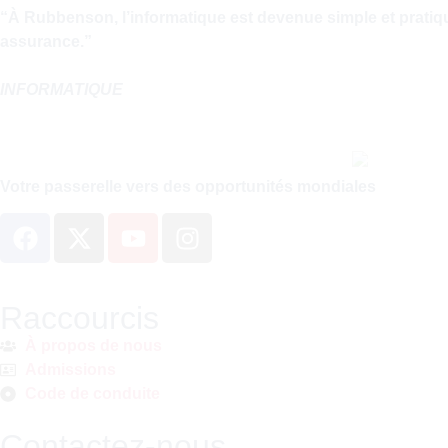
“À Rubbenson, l’informatique est devenue simple et pratique
assurance.”
INFORMATIQUE
Votre passerelle vers des opportunités mondiales
Raccourcis
À propos de nous
Admissions
Code de conduite
Contactez-nous